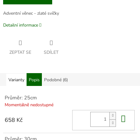
Adventní věnec - zlaté svíčky
Detailní informace
ZEPTAT SE
SDÍLET
Varianty
Popis
Podobné (6)
Průměr: 25cm
Momentálně nedostupné
Do 
658 Kč
Průměr: 30cm