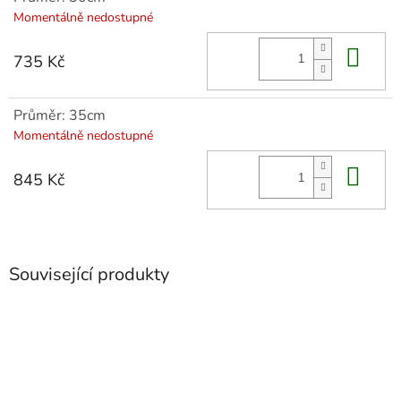
Momentálně nedostupné
Do 
735 Kč
Průměr: 35cm
Momentálně nedostupné
Do 
845 Kč
Související produkty