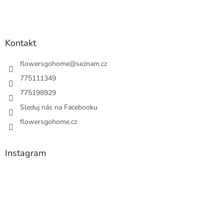
Kontakt
flowersgohome
@
seznam.cz
775111349
775198929
Sleduj nás na Facebooku
flowersgohome.cz
Instagram