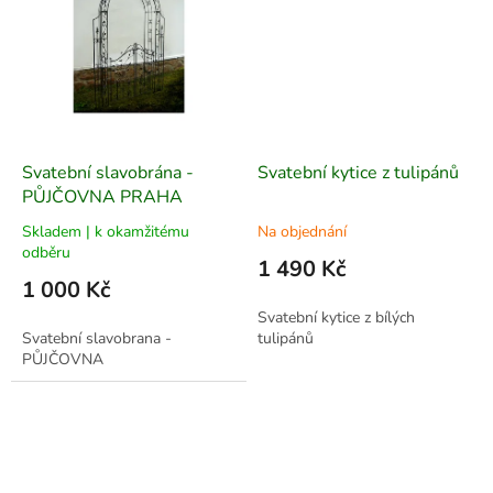
Svatební slavobrána -
Svatební kytice z tulipánů
PŮJČOVNA PRAHA
Skladem | k okamžitému
Na objednání
odběru
1 490 Kč
1 000 Kč
Svatební kytice z bílých
Svatební slavobrana -
tulipánů
PŮJČOVNA