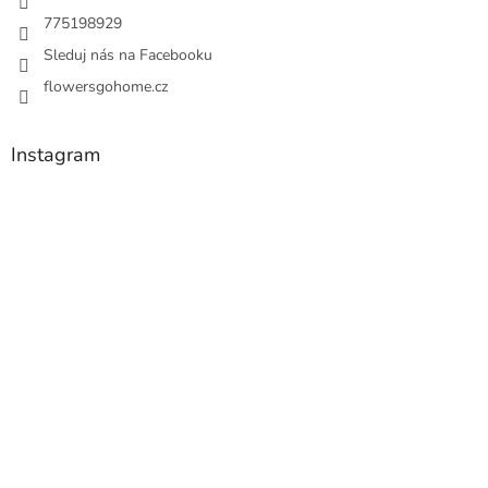
775198929
Sleduj nás na Facebooku
flowersgohome.cz
Instagram