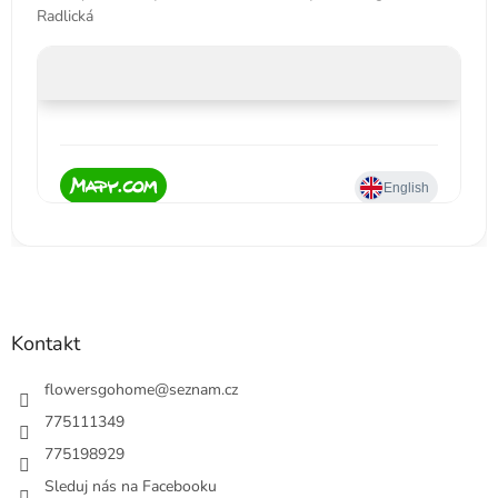
Radlická
Kontakt
flowersgohome
@
seznam.cz
775111349
775198929
Sleduj nás na Facebooku