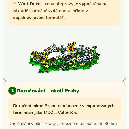
** Wolt Drive
– cena přepravy je vypočítána na
základě skutečné vzdálenosti přímo v
objednávkovém formuláři.
Doručování – okolí Prahy
2
Doručení mimo Prahu není možné v exponovaných
termínech jako MDŽ a Valentýn.
Doručování v okolí Prahy je možné maximálně do 30 km