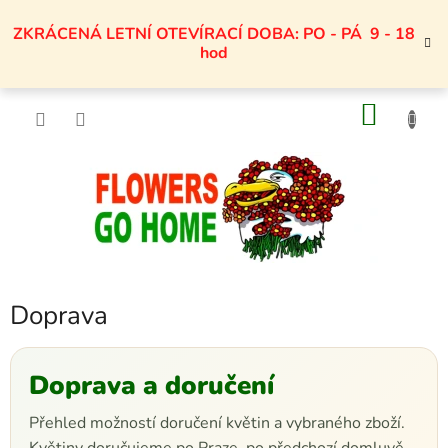
Přejít
na
ZKRÁCENÁ LETNÍ OTEVÍRACÍ DOBA: PO - PÁ 9 - 18
obsah
hod
NÁKU
KOŠÍK
Doprava
Doprava a doručení
Přehled možností doručení květin a vybraného zboží.