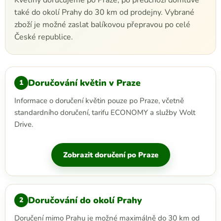
Květiny doručujeme po Praze, po předchozí domluvě
také do okolí Prahy do 30 km od prodejny. Vybrané
zboží je možné zaslat balíkovou přepravou po celé
České republice.
Doručování květin v Praze
1
Informace o doručení květin pouze po Praze, včetně
standardního doručení, tarifu ECONOMY a služby Wolt
Drive.
Zobrazit doručení po Praze
Doručování do okolí Prahy
2
Doručení mimo Prahu je možné maximálně do 30 km od