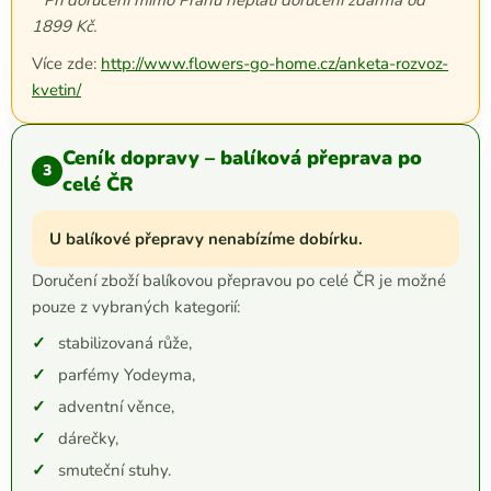
1899 Kč.
Více zde:
http://www.flowers-go-home.cz/anketa-rozvoz-
kvetin/
Ceník dopravy – balíková přeprava po
3
celé ČR
U balíkové přepravy nenabízíme dobírku.
Doručení zboží balíkovou přepravou po celé ČR je možné
pouze z vybraných kategorií:
stabilizovaná růže,
parfémy Yodeyma,
adventní věnce,
dárečky,
smuteční stuhy.