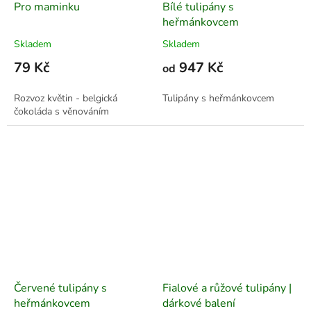
Pro maminku
Bílé tulipány s
heřmánkovcem
Skladem
Skladem
79 Kč
947 Kč
od
Rozvoz květin - belgická
Tulipány s heřmánkovcem
čokoláda s věnováním
Červené tulipány s
Fialové a růžové tulipány |
heřmánkovcem
dárkové balení