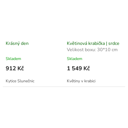
Krásný den
Květinová krabička | srdce
Velikost boxu: 30*10 cm
Skladem
Skladem
912 Kč
1 549 Kč
Kytice Slunečnic
Květiny v krabici