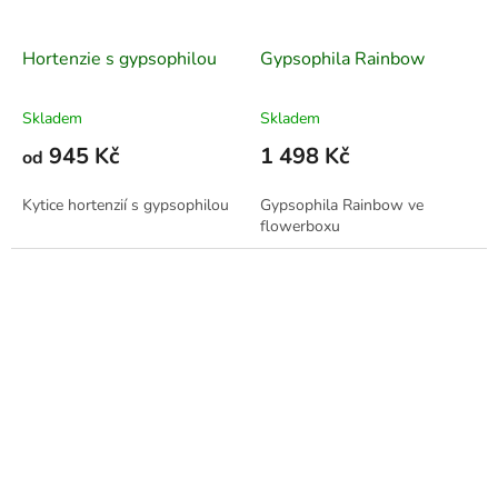
Hortenzie s gypsophilou
Gypsophila Rainbow
Skladem
Skladem
945 Kč
1 498 Kč
od
Kytice hortenzií s gypsophilou
Gypsophila Rainbow ve
flowerboxu