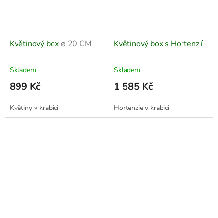
Květinový box
⌀ 20 CM
Květinový box s Hortenzií
Skladem
Skladem
899 Kč
1 585 Kč
Květiny v krabici
Hortenzie v krabici