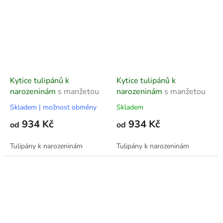
Kytice tulipánů k
Kytice tulipánů k
narozeninám
s manžetou
narozeninám
s manžetou
Skladem | možnost obměny
Skladem
934 Kč
934 Kč
od
od
Tulipány k narozeninám
Tulipány k narozeninám