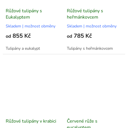
Růžové tulipány s
Růžové tulipány s
Eukalyptem
heřmánkovcem
Skladem | možnost obměny
Skladem | možnost obměny
855 Kč
785 Kč
od
od
Tulipány a eukalypt
Tulipány s heřmánkovcem
Růžové tulipány v krabici
Červené růže s
eucalyptem