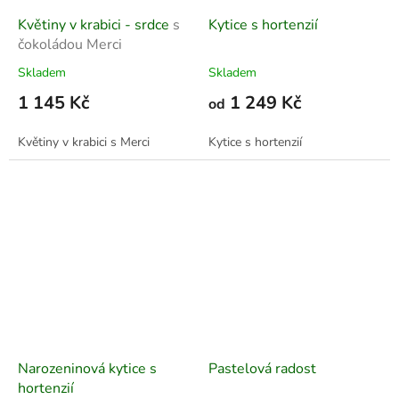
Květiny v krabici - srdce
s
Kytice s hortenzií
čokoládou Merci
Skladem
Skladem
1 145 Kč
1 249 Kč
od
Květiny v krabici s Merci
Kytice s hortenzií
Narozeninová kytice s
Pastelová radost
hortenzií