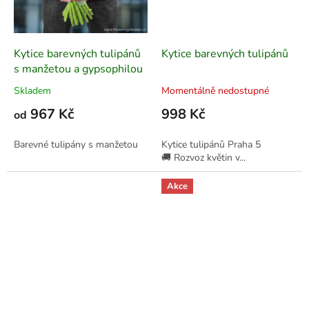
Kytice barevných tulipánů
Kytice barevných tulipánů
s manžetou a gypsophilou
Skladem
Momentálně nedostupné
967 Kč
998 Kč
od
Barevné tulipány s manžetou
Kytice tulipánů Praha 5
🚚 Rozvoz květin v...
Akce