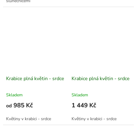
slunečnicemi
Krabice plná květin - srdce
Krabice plná květin - srdce
Skladem
Skladem
985 Kč
1 449 Kč
od
Květiny v krabici - srdce
Květiny v krabici - srdce