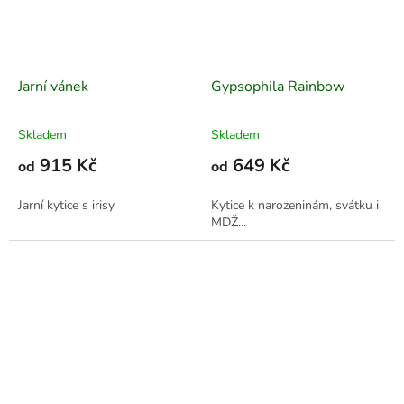
Jarní vánek
Gypsophila Rainbow
Skladem
Skladem
915 Kč
649 Kč
od
od
Jarní kytice s irisy
Kytice k narozeninám, svátku i
MDŽ...