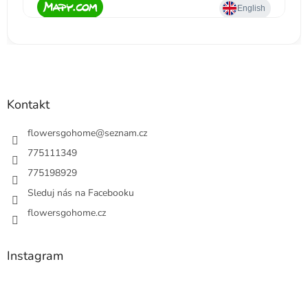
Kontakt
flowersgohome
@
seznam.cz
775111349
775198929
Sleduj nás na Facebooku
flowersgohome.cz
Instagram