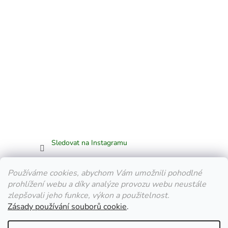
Sledovat na Instagramu
Facebook
Používáme cookies, abychom Vám umožnili pohodlné
prohlížení webu a díky analýze provozu webu neustále
zlepšovali jeho funkce, výkon a použitelnost.
Zásady používání souborů cookie
.
Vytvořil Shoptet