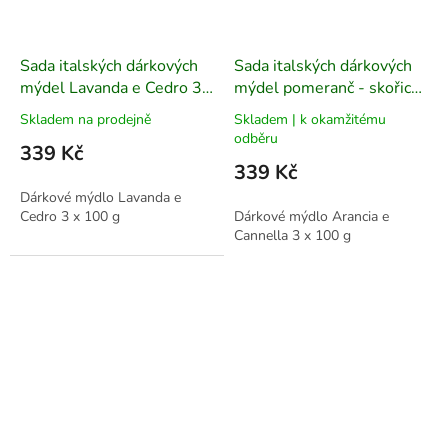
Sada italských dárkových
Sada italských dárkových
mýdel Lavanda e Cedro 3 x
mýdel pomeranč - skořice
100 g
3 x 100 g
Skladem na prodejně
Skladem | k okamžitému
odběru
339 Kč
339 Kč
Dárkové mýdlo Lavanda e
Cedro 3 x 100 g
Dárkové mýdlo Arancia e
Cannella 3 x 100 g