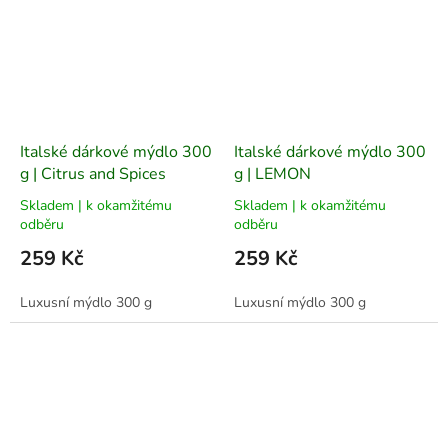
Italské dárkové mýdlo 300
Italské dárkové mýdlo 300
g | Citrus and Spices
g | LEMON
Skladem | k okamžitému
Skladem | k okamžitému
odběru
odběru
259 Kč
259 Kč
Luxusní mýdlo 300 g
Luxusní mýdlo 300 g