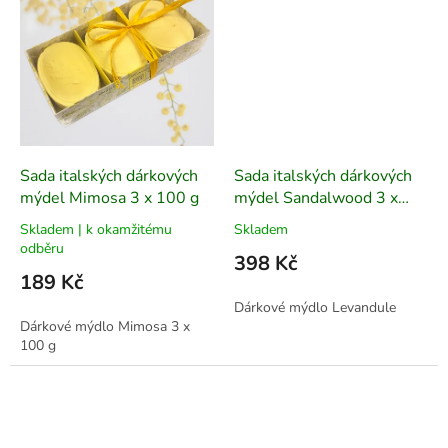
Sada italských dárkových
Sada italských dárkových
mýdel Mimosa 3 x 100 g
mýdel Sandalwood 3 x
150 g
Skladem | k okamžitému
Skladem
odběru
398 Kč
189 Kč
Dárkové mýdlo Levandule
Dárkové mýdlo Mimosa 3 x
100 g