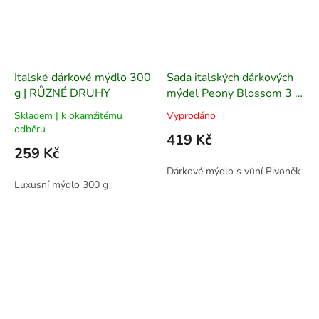
Italské dárkové mýdlo 300
Sada italských dárkových
g | RŮZNÉ DRUHY
mýdel Peony Blossom 3 x
200 g
Skladem | k okamžitému
Vyprodáno
odběru
419 Kč
259 Kč
Dárkové mýdlo s vůní Pivoněk
Luxusní mýdlo 300 g