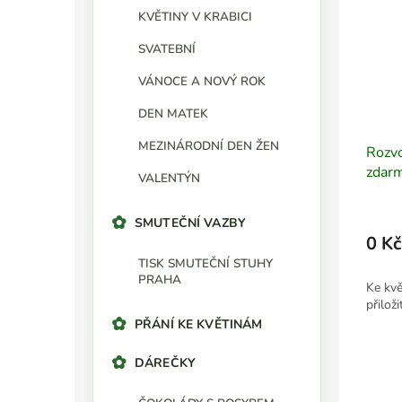
KVĚTINY V KRABICI
SVATEBNÍ
VÁNOCE A NOVÝ ROK
DEN MATEK
MEZINÁRODNÍ DEN ŽEN
Rozvo
zdar
VALENTÝN
SMUTEČNÍ VAZBY
0 Kč
TISK SMUTEČNÍ STUHY
PRAHA
Ke kvě
přiloži
PŘÁNÍ KE KVĚTINÁM
DÁREČKY