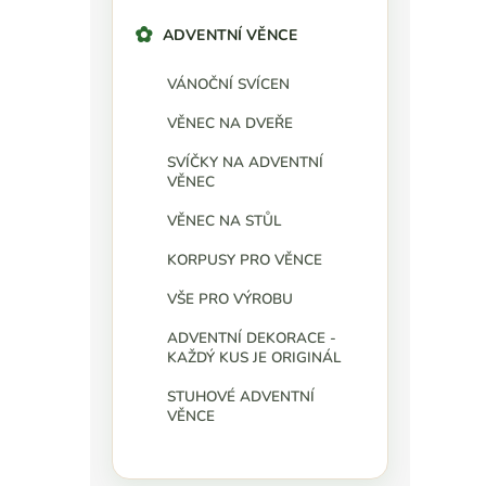
ADVENTNÍ VĚNCE
VÁNOČNÍ SVÍCEN
VĚNEC NA DVEŘE
SVÍČKY NA ADVENTNÍ
VĚNEC
VĚNEC NA STŮL
KORPUSY PRO VĚNCE
VŠE PRO VÝROBU
ADVENTNÍ DEKORACE -
KAŽDÝ KUS JE ORIGINÁL
STUHOVÉ ADVENTNÍ
VĚNCE