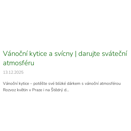
Vánoční kytice a svícny | darujte sváteční
atmosféru
13.12.2025
Vánoční kytice – potěšte své blízké dárkem s vánoční atmosférou
Rozvoz květin v Praze i na Štědrý d...