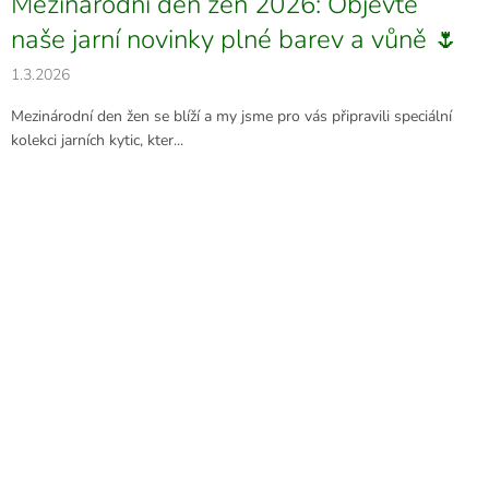
Mezinárodní den žen 2026: Objevte
naše jarní novinky plné barev a vůně 🌷
1.3.2026
Mezinárodní den žen se blíží a my jsme pro vás připravili speciální
kolekci jarních kytic, kter...