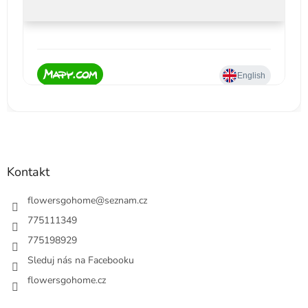
Kontakt
flowersgohome
@
seznam.cz
775111349
775198929
Sleduj nás na Facebooku
flowersgohome.cz