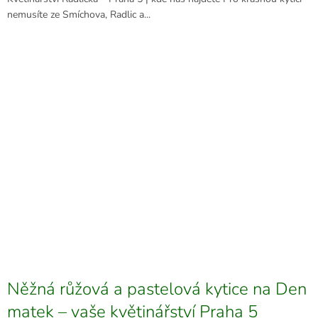
nemusíte ze Smíchova, Radlic a...
Něžná růžová a pastelová kytice na Den
matek – vaše květinářství Praha 5