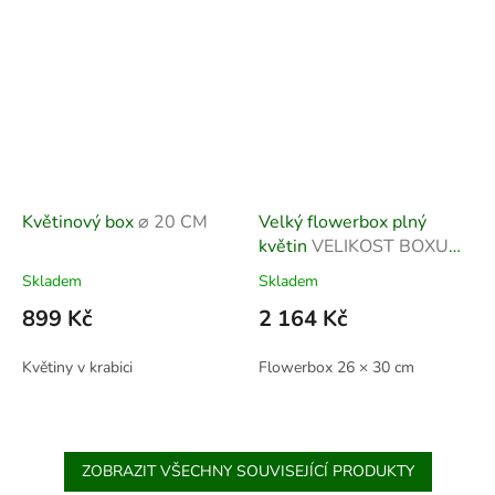
Květinový box
⌀ 20 CM
Velký flowerbox plný
květin
VELIKOST BOXU
26 × 30 cm
Skladem
Skladem
899 Kč
2 164 Kč
Květiny v krabici
Flowerbox 26 × 30 cm
ZOBRAZIT VŠECHNY SOUVISEJÍCÍ PRODUKTY