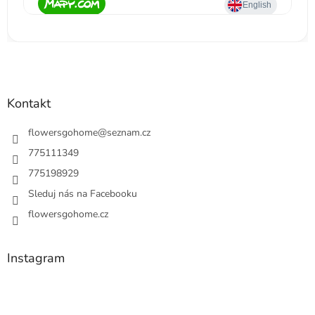
Kontakt
flowersgohome
@
seznam.cz
775111349
775198929
Sleduj nás na Facebooku
flowersgohome.cz
Instagram