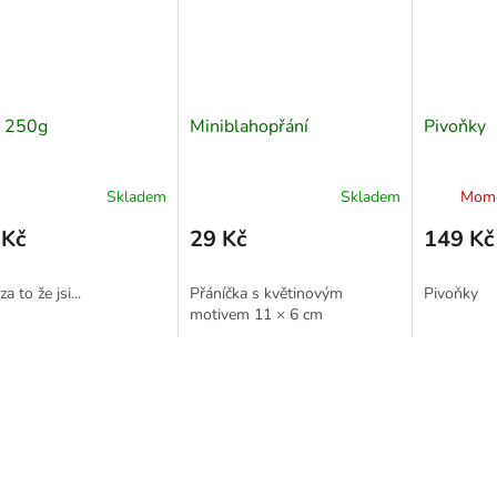
i 250g
Miniblahopřání
Pivoňky
Skladem
Skladem
Mome
 Kč
29 Kč
149 Kč
za to že jsi...
Přáníčka s květinovým
Pivoňky
motivem 11 × 6 cm