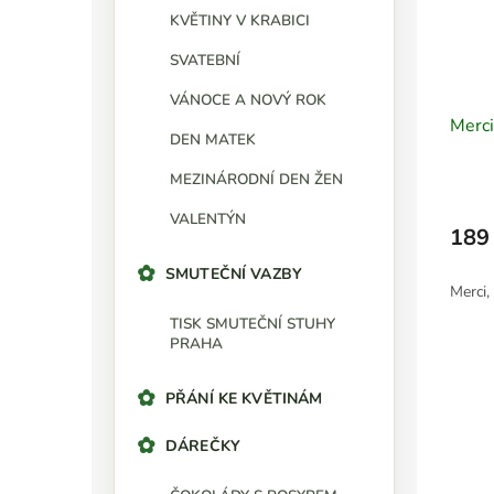
KVĚTINY V KRABICI
SVATEBNÍ
VÁNOCE A NOVÝ ROK
Merc
DEN MATEK
MEZINÁRODNÍ DEN ŽEN
VALENTÝN
189
SMUTEČNÍ VAZBY
Merci, 
TISK SMUTEČNÍ STUHY
PRAHA
PŘÁNÍ KE KVĚTINÁM
DÁREČKY