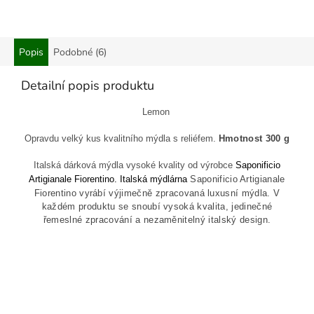
Popis
Podobné (6)
Detailní popis produktu
Lemon
Opravdu velký kus kvalitního mýdla s reliéfem.
Hmotnost 300 g
Italská dárková mýdla vysoké kvality od výrobce
Saponificio
Artigianale Fiorentino. Italská mýdlárna
Saponificio Artigianale
Fiorentino
vyrábí výjimečně zpracovaná luxusní mýdla. V
každém produktu se snoubí vysoká kvalita, jedinečné
řemeslné zpracování a nezaměnitelný italský design.