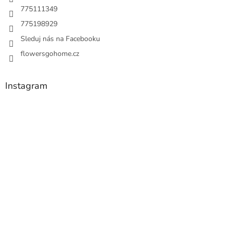
775111349
775198929
Sleduj nás na Facebooku
flowersgohome.cz
Instagram