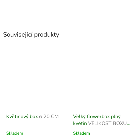
Související produkty
Květinový box
⌀ 20 CM
Velký flowerbox plný
květin
VELIKOST BOXU
26 × 30 cm
Skladem
Skladem