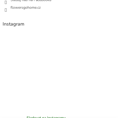
flowersgohome.cz
Instagram
Sledovat na Instagramu