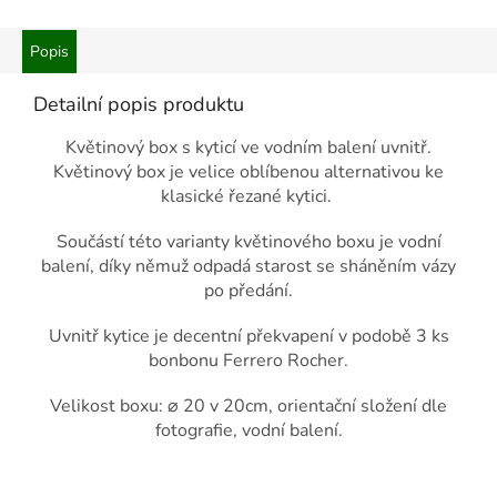
Popis
Detailní popis produktu
Květinový box s kyticí ve vodním balení uvnitř.
Květinový box je velice oblíbenou alternativou ke
klasické řezané kytici.
Součástí této varianty květinového boxu je vodní
balení, díky němuž odpadá starost se sháněním vázy
po předání.
Uvnitř kytice je decentní překvapení v podobě 3 ks
bonbonu Ferrero Rocher.
Velikost boxu: ⌀ 20 v 20cm, orientační složení dle
fotografie, vodní balení.