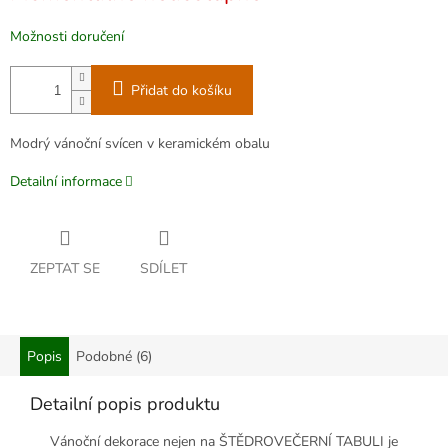
Možnosti doručení
Přidat do košíku
Modrý vánoční svícen v keramickém obalu
Detailní informace
ZEPTAT SE
SDÍLET
Popis
Podobné (6)
Detailní popis produktu
Vánoční dekorace nejen na ŠTĚDROVEČERNÍ TABULI je