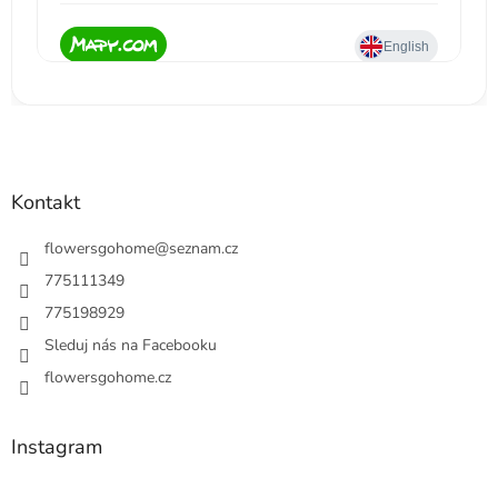
Kontakt
flowersgohome
@
seznam.cz
775111349
775198929
Sleduj nás na Facebooku
flowersgohome.cz
Instagram