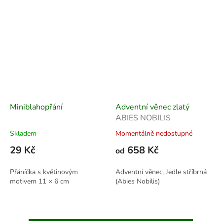
Miniblahopřání
Adventní věnec zlatý
ABIES NOBILIS
Skladem
Momentálně nedostupné
29 Kč
658 Kč
od
Přáníčka s květinovým
Adventní věnec, Jedle stříbrná
motivem 11 × 6 cm
(Abies Nobilis)