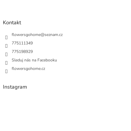
Kontakt
flowersgohome
@
seznam.cz
775111349
775198929
Sleduj nás na Facebooku
flowersgohome.cz
Instagram