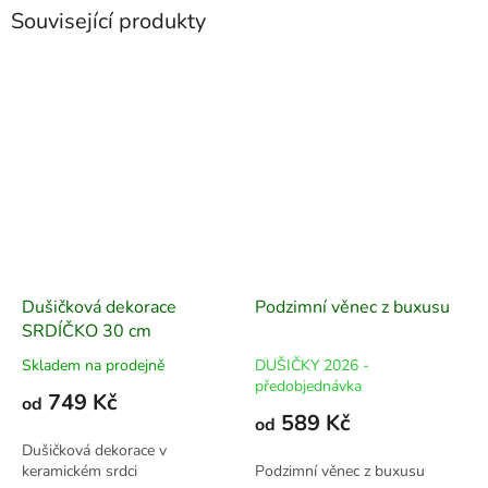
Související produkty
Dušičková dekorace
Podzimní věnec z buxusu
SRDÍČKO 30 cm
Skladem na prodejně
DUŠIČKY 2026 -
předobjednávka
749 Kč
od
589 Kč
od
Dušičková dekorace v
keramickém srdci
Podzimní věnec z buxusu