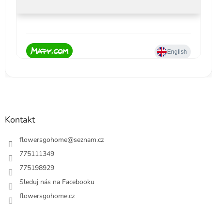
Kontakt
flowersgohome
@
seznam.cz
775111349
775198929
Sleduj nás na Facebooku
flowersgohome.cz