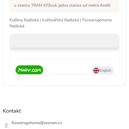
u stanice TRAM Křížová, jedna stanice od metra Anděl
Květiny Radlická | Květinářství Radlická | Flowersgohome
Radlická
Kontakt
flowersgohome
@
seznam.cz