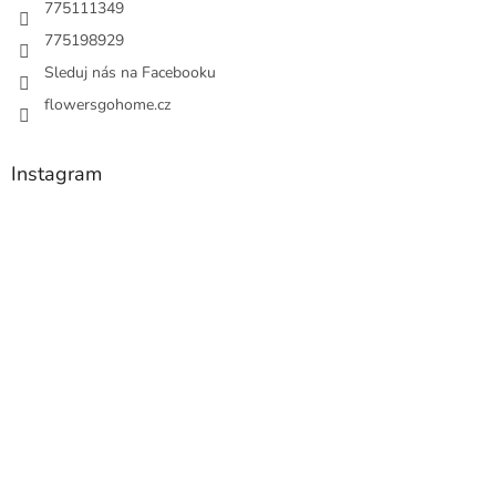
775111349
775198929
Sleduj nás na Facebooku
flowersgohome.cz
Instagram