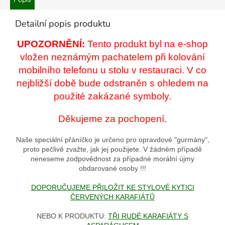
Detailní popis produktu
UPOZORNĚNÍ:
Tento produkt byl na e-shop
vložen neznámým pachatelem při kolování
mobilního telefonu u stolu v restauraci. V co
nejbližší době bude odstraněn s ohledem na
použité zakázané symboly.
Děkujeme za pochopení.
Naše speciální přáníčko je určeno pro opravdové "gurmány",
proto pečlivě zvažte, jak jej použijete. V žádném případě
neneseme zodpovědnost za případné morální újmy
obdarované osoby !!!
DOPORUČUJEME PŘILOŽIT KE STYLOVÉ KYTICI
ČERVENÝCH KARAFIÁTŮ
NEBO K PRODUKTU:
TŘI RUDÉ KARAFIÁTY S