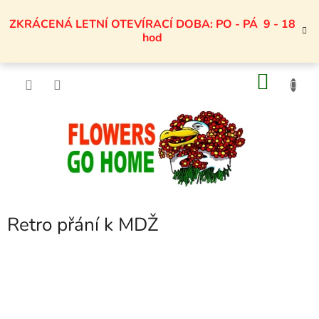
Přejít
na
ZKRÁCENÁ LETNÍ OTEVÍRACÍ DOBA: PO - PÁ 9 - 18
obsah
hod
NÁKU
KOŠÍK
Retro přání k MDŽ