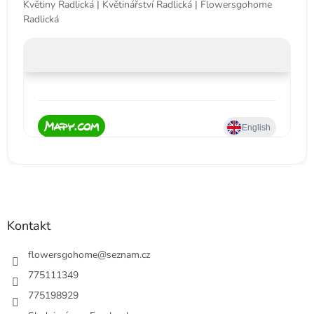
Květiny Radlická | Květinářství Radlická | Flowersgohome
Radlická
Kontakt
flowersgohome
@
seznam.cz
775111349
775198929