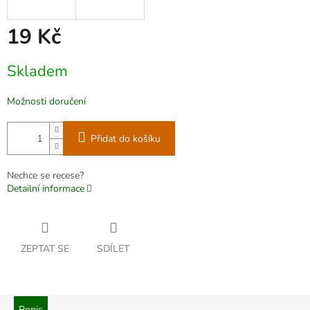
19 Kč
Měrná
Skladem
cena:
Možnosti doručení
Přidat do košíku
Nechce se recese?
Detailní informace
ZEPTAT SE
SDÍLET
Popis