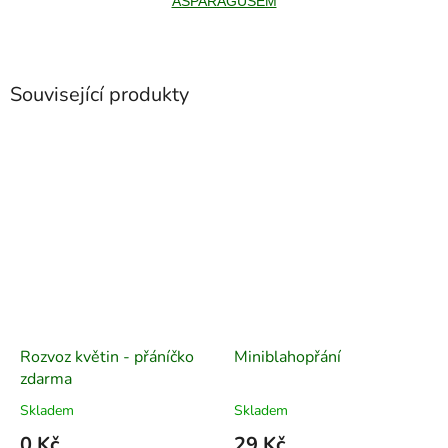
ASPARÁGUSEM
Související produkty
Rozvoz květin - přáníčko
Miniblahopřání
zdarma
Skladem
Skladem
0 Kč
29 Kč