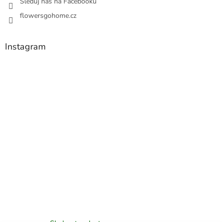
Sleduj nás na Facebooku
flowersgohome.cz
Instagram