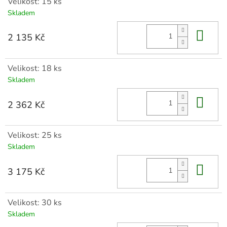
Velikost: 15 ks
Skladem
Do 
2 135 Kč
Velikost: 18 ks
Skladem
Do 
2 362 Kč
Velikost: 25 ks
Skladem
Do 
3 175 Kč
Velikost: 30 ks
Skladem