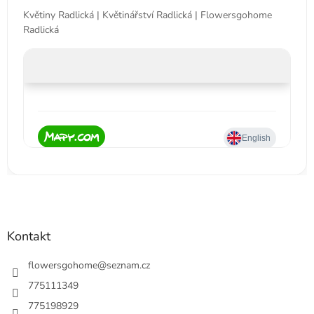
Květiny Radlická | Květinářství Radlická | Flowersgohome
Radlická
Kontakt
flowersgohome
@
seznam.cz
775111349
775198929