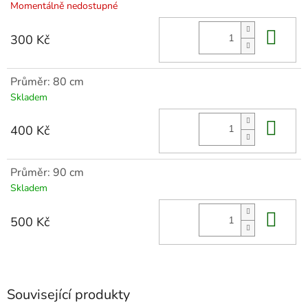
Momentálně nedostupné
Do 
300 Kč
Průměr: 80 cm
Skladem
Do 
400 Kč
Průměr: 90 cm
Skladem
Do 
500 Kč
Související produkty