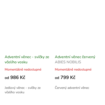
Adventní věnec - svíčky ze
Adventní věnec červený
včelího vosku
ABIES NOBILIS
Momentálně nedostupné
Momentálně nedostupné
986 Kč
799 Kč
od
od
Jedlový věnec - svíčky ze
Červený adventní věnec
včelího vosku