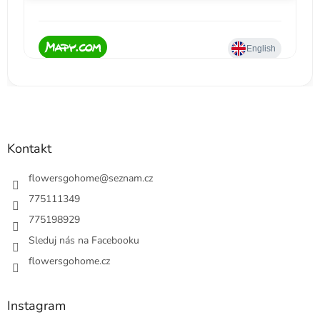
Kontakt
flowersgohome
@
seznam.cz
775111349
775198929
Sleduj nás na Facebooku
flowersgohome.cz
Instagram