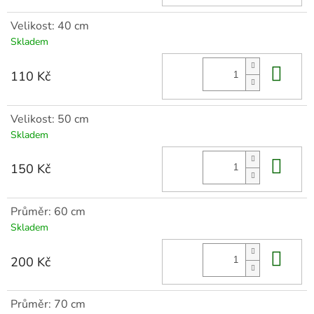
Velikost: 40 cm
Skladem
Do 
110 Kč
Velikost: 50 cm
Skladem
Do 
150 Kč
Průměr: 60 cm
Skladem
Do 
200 Kč
Průměr: 70 cm