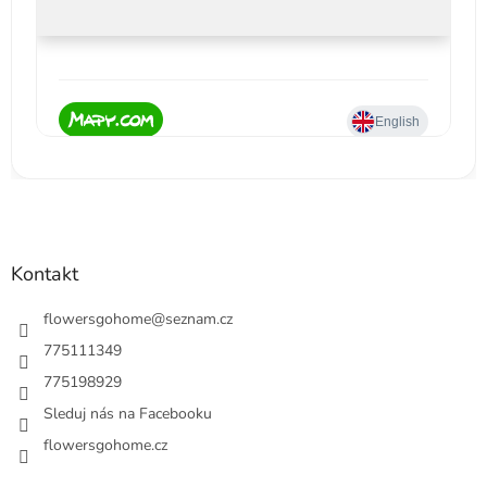
Kontakt
flowersgohome
@
seznam.cz
775111349
775198929
Sleduj nás na Facebooku
flowersgohome.cz