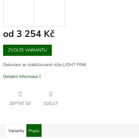
od
3 254 Kč
Měrná
ZVOLTE VARIANTU
cena:
Dekorace ze stabilizované růže LIGHT PINK
Detailní informace
ZEPTAT SE
SDÍLET
Varianty
Popis