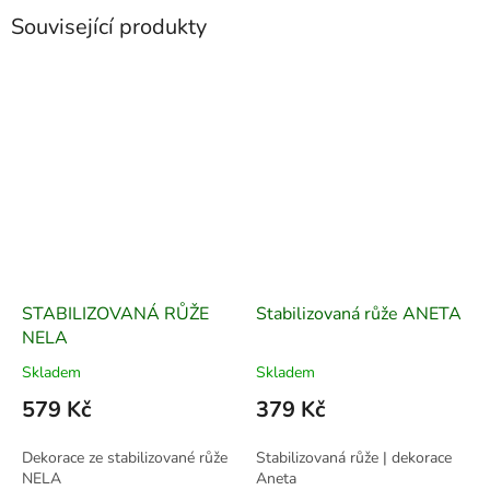
Související produkty
STABILIZOVANÁ RŮŽE
Stabilizovaná růže ANETA
NELA
Skladem
Skladem
579 Kč
379 Kč
Dekorace ze stabilizované růže
Stabilizovaná růže | dekorace
NELA
Aneta