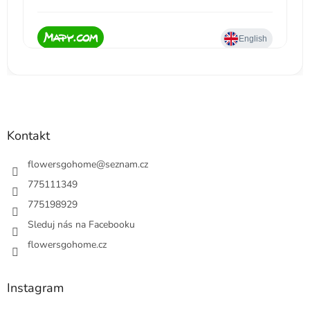
Kontakt
flowersgohome
@
seznam.cz
775111349
775198929
Sleduj nás na Facebooku
flowersgohome.cz
Instagram