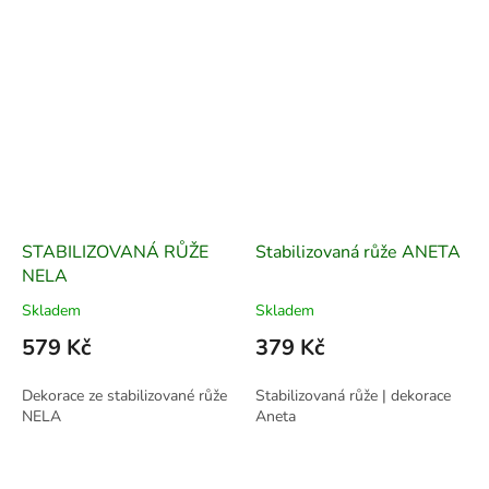
STABILIZOVANÁ RŮŽE
Stabilizovaná růže ANETA
NELA
Skladem
Skladem
579 Kč
379 Kč
Dekorace ze stabilizované růže
Stabilizovaná růže | dekorace
NELA
Aneta