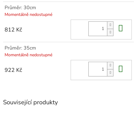
Průměr: 30cm
Momentálně nedostupné
Do 
812 Kč
Průměr: 35cm
Momentálně nedostupné
Do 
922 Kč
Související produkty