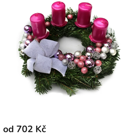
od
702 Kč