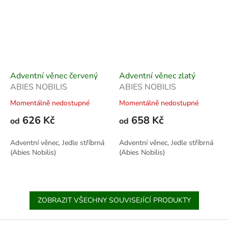
Adventní věnec červený
Adventní věnec zlatý
ABIES NOBILIS
ABIES NOBILIS
Momentálně nedostupné
Momentálně nedostupné
626 Kč
658 Kč
od
od
Adventní věnec, Jedle stříbrná
Adventní věnec, Jedle stříbrná
(Abies Nobilis)
(Abies Nobilis)
ZOBRAZIT VŠECHNY SOUVISEJÍCÍ PRODUKTY
Z