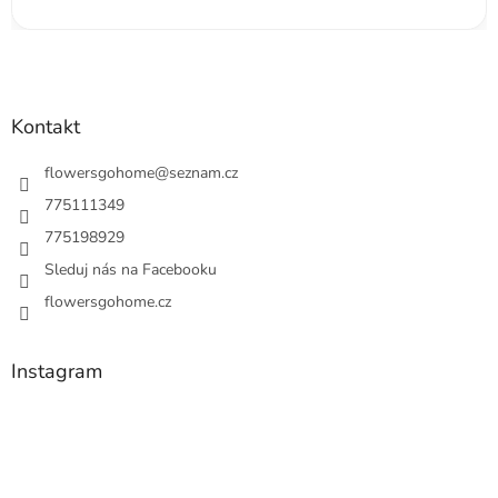
Kontakt
flowersgohome
@
seznam.cz
775111349
775198929
Sleduj nás na Facebooku
flowersgohome.cz
Instagram