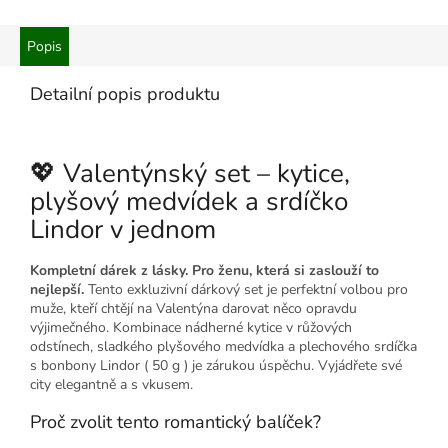
Popis
Detailní popis produktu
💖 Valentýnský set – kytice,
plyšový medvídek a srdíčko
Lindor v jednom
Kompletní dárek z lásky. Pro ženu, která si zaslouží to
nejlepší.
Tento exkluzivní dárkový set je perfektní volbou pro
muže, kteří chtějí na Valentýna darovat něco opravdu
výjimečného. Kombinace nádherné kytice v růžových
odstínech, sladkého plyšového medvídka a plechového srdíčka
s bonbony Lindor ( 50 g ) je zárukou úspěchu. Vyjádřete své
city elegantně a s vkusem.
Proč zvolit tento romantický balíček?