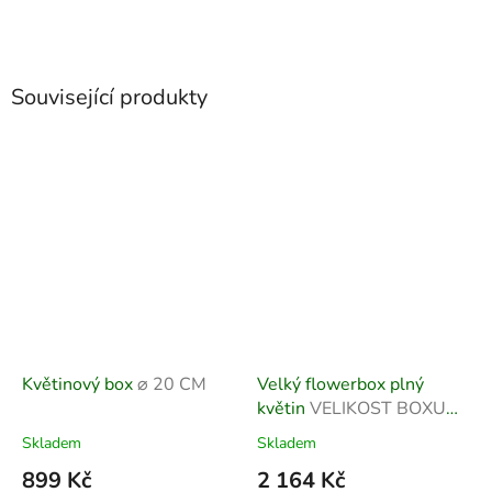
Související produkty
Květinový box
⌀ 20 CM
Velký flowerbox plný
květin
VELIKOST BOXU
26 × 30 cm
Skladem
Skladem
899 Kč
2 164 Kč