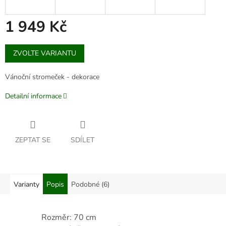
1 949 Kč
Měrná
ZVOLTE VARIANTU
cena:
Vánoční stromeček - dekorace
Detailní informace
ZEPTAT SE
SDÍLET
Varianty
Popis
Podobné (6)
Rozměr: 70 cm