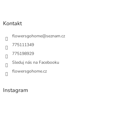
Kontakt
flowersgohome
@
seznam.cz
775111349
775198929
Sleduj nás na Facebooku
flowersgohome.cz
Instagram