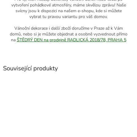
vytvoření pohádkové atmosféry, máme skvělou zprávu! Naše
svícny jsou k dispozici na našem e-shopu, kde si můžete
vybrat tu pravou variantu pro váš domov.
Vánoční dekorace i další zboží doručíme v Praze až k Vám
domů, nebo si je můžete objednat a osobně vyzvednout přímo
na
ŠTĚDRÝ DEN na prodejně RADLICKÁ 2018/78, PRAHA 5
Související produkty