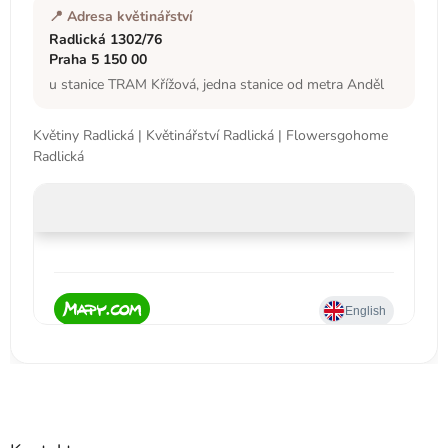
📍 Adresa květinářství
Radlická 1302/76
Praha 5 150 00
u stanice TRAM Křížová, jedna stanice od metra Anděl
Květiny Radlická | Květinářství Radlická | Flowersgohome
Radlická