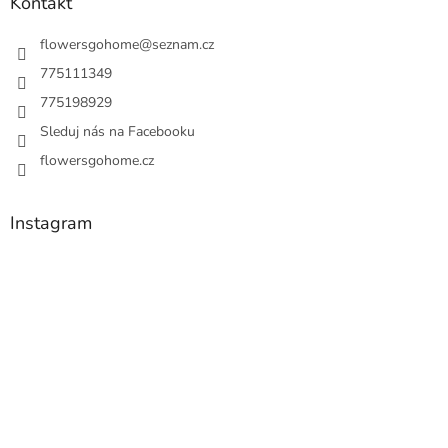
Kontakt
flowersgohome
@
seznam.cz
775111349
775198929
Sleduj nás na Facebooku
flowersgohome.cz
Instagram