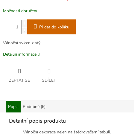
Možnosti doručení
Přidat do košíku
Vánoční svícen zlatý
Detailní informace
ZEPTAT SE
SDÍLET
Popis
Podobné (6)
Detailní popis produktu
Vánoční dekorace nejen na štědrovečerní tabuli.