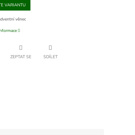
TE VARIANTU
adventní věnec
informace
ZEPTAT SE
SDÍLET