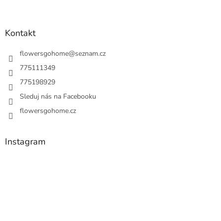
Kontakt
flowersgohome
@
seznam.cz
775111349
775198929
Sleduj nás na Facebooku
flowersgohome.cz
Instagram