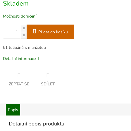
Skladem
cena:
Možnosti doručení
Přidat do košíku
51 tulipánů s manžetou
Detailní informace
ZEPTAT SE
SDÍLET
Popis
Detailní popis produktu