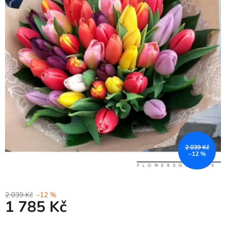
2 039 Kč
–12 %
2 039 Kč
–12 %
1 785 Kč
Měrná