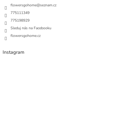
flowersgohome
@
seznam.cz
775111349
775198929
Sleduj nás na Facebooku
flowersgohome.cz
Instagram