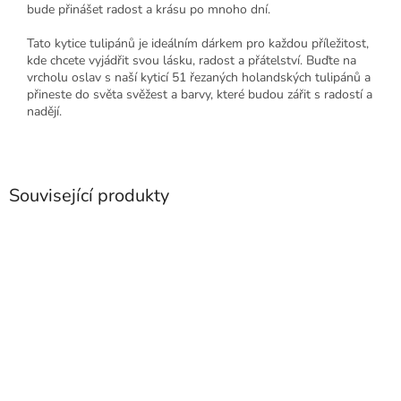
bude přinášet radost a krásu po mnoho dní.
Tato kytice tulipánů je ideálním dárkem pro každou příležitost,
kde chcete vyjádřit svou lásku, radost a přátelství. Buďte na
vrcholu oslav s naší kyticí 51 řezaných holandských tulipánů a
přineste do světa svěžest a barvy, které budou zářit s radostí a
nadějí.
Související produkty