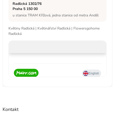
Radlická 1302/76
Praha 5 150 00
u stanice TRAM Křížová, jedna stanice od metra Anděl
Květiny Radlická | Květinářství Radlická | Flowersgohome
Radlická
Kontakt