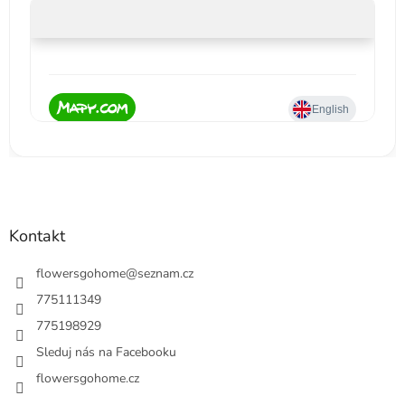
Kontakt
flowersgohome
@
seznam.cz
775111349
775198929
Sleduj nás na Facebooku
flowersgohome.cz