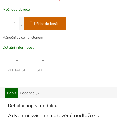
Možnosti doručení
Přidat do košíku
Vánoční svícen s jelenem
Detailní informace
ZEPTAT SE
SDÍLET
Popis
Podobné (6)
Detailní popis produktu
Adventní svícen na dřevěné podložce s