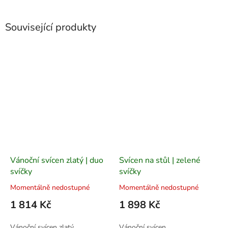
Související produkty
Vánoční svícen zlatý | duo
Svícen na stůl | zelené
svíčky
svíčky
Momentálně nedostupné
Momentálně nedostupné
1 814 Kč
1 898 Kč
Vánoční svícen zlatý
Vánoční svícen