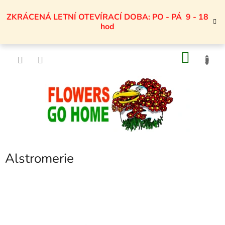
Přejít
na
ZKRÁCENÁ LETNÍ OTEVÍRACÍ DOBA: PO - PÁ 9 - 18
obsah
hod
NÁKU
KOŠÍK
Alstromerie