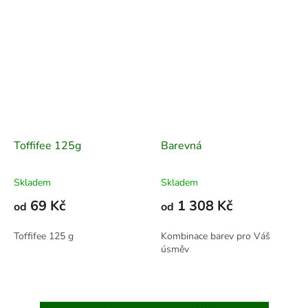
Toffifee 125g
Barevná
Skladem
Skladem
69 Kč
1 308 Kč
od
od
Toffifee 125 g
Kombinace barev pro Váš
úsměv