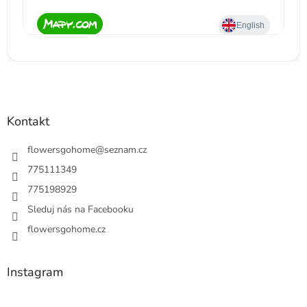
Kontakt
flowersgohome
@
seznam.cz
775111349
775198929
Sleduj nás na Facebooku
flowersgohome.cz
Instagram