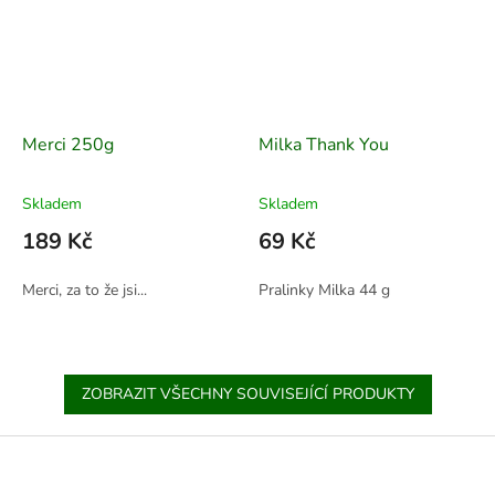
Merci 250g
Milka Thank You
Skladem
Skladem
189 Kč
69 Kč
Merci, za to že jsi...
Pralinky Milka 44 g
ZOBRAZIT VŠECHNY SOUVISEJÍCÍ PRODUKTY
Z
á
p