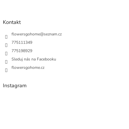
Kontakt
flowersgohome
@
seznam.cz
775111349
775198929
Sleduj nás na Facebooku
flowersgohome.cz
Instagram