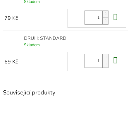
Skladem
Do 
79 Kč
DRUH: STANDARD
Skladem
Do 
69 Kč
Související produkty