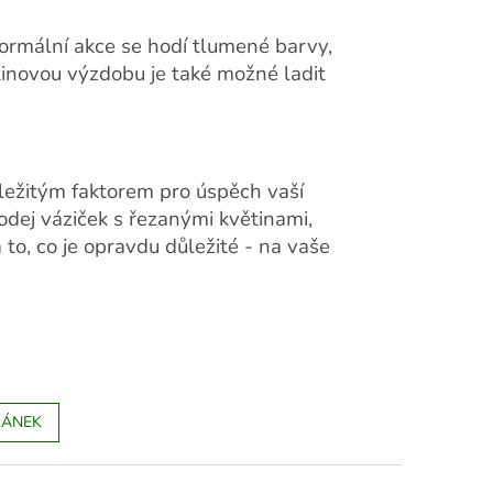
formální akce se hodí tlumené barvy,
ětinovou výzdobu je také možné ladit
ležitým faktorem pro úspěch vaší
rodej váziček s řezanými květinami,
to, co je opravdu důležité - na vaše
LÁNEK