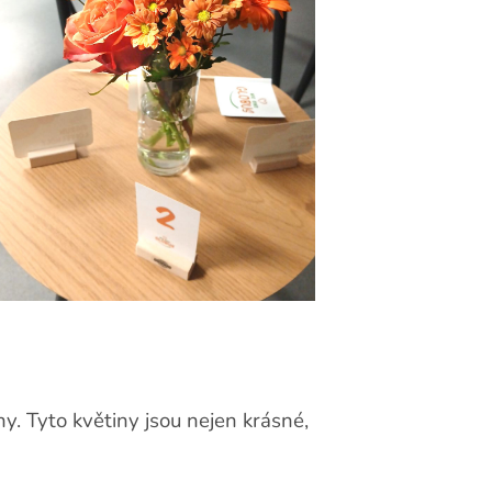
ány. Tyto květiny jsou nejen krásné,