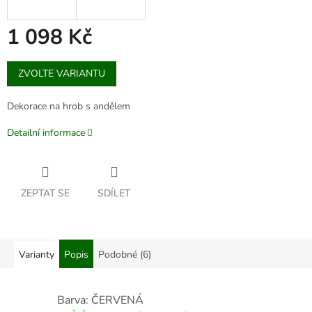
1 098 Kč
Měrná
ZVOLTE VARIANTU
cena:
Dekorace na hrob s andělem
Detailní informace
ZEPTAT SE
SDÍLET
Varianty
Popis
Podobné (6)
Barva: ČERVENÁ