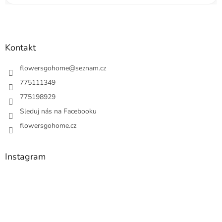
Kontakt
flowersgohome
@
seznam.cz
775111349
775198929
Sleduj nás na Facebooku
flowersgohome.cz
Instagram