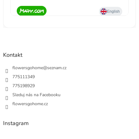
Kontakt
flowersgohome
@
seznam.cz
775111349
775198929
Sleduj nás na Facebooku
flowersgohome.cz
Instagram