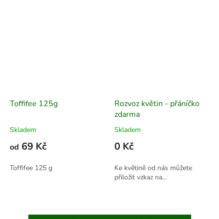
Toffifee 125g
Rozvoz květin - přáníčko
zdarma
Skladem
Skladem
69 Kč
0 Kč
od
Toffifee 125 g
Ke květině od nás můžete
přiložit vzkaz na...