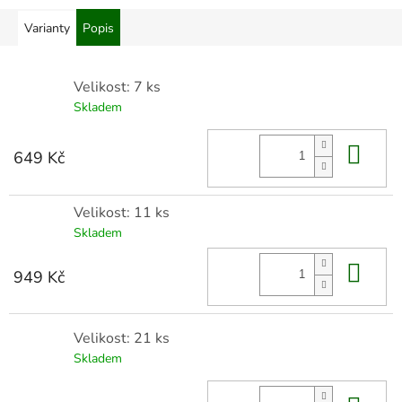
Varianty
Popis
Velikost: 7 ks
Skladem
Do 
649 Kč
Velikost: 11 ks
Skladem
Do 
949 Kč
Velikost: 21 ks
Skladem