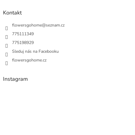
Kontakt
flowersgohome
@
seznam.cz
775111349
775198929
Sleduj nás na Facebooku
flowersgohome.cz
Instagram