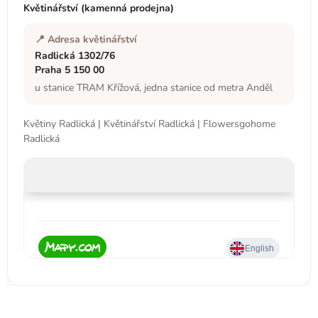
t
Květinářství (kamenná prodejna)
í
📍 Adresa květinářství
Radlická 1302/76
Praha 5 150 00
u stanice TRAM Křížová, jedna stanice od metra Anděl
Květiny Radlická | Květinářství Radlická | Flowersgohome
Radlická