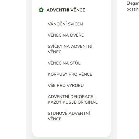
Elegan
odstín
ADVENTNÍ VĚNCE
VÁNOČNÍ SVÍCEN
VĚNEC NA DVEŘE
SVÍČKY NA ADVENTNÍ
VĚNEC
VĚNEC NA STŮL
KORPUSY PRO VĚNCE
VŠE PRO VÝROBU
ADVENTNÍ DEKORACE -
KAŽDÝ KUS JE ORIGINÁL
STUHOVÉ ADVENTNÍ
VĚNCE