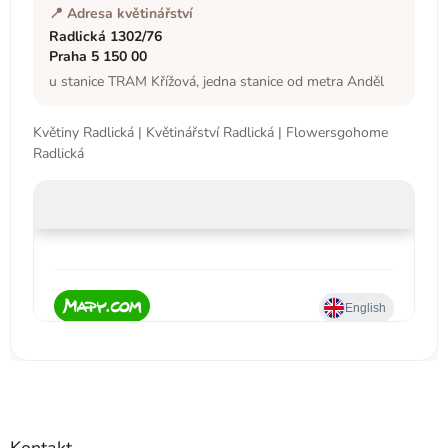
📍 Adresa květinářství
Radlická 1302/76
Praha 5 150 00
u stanice TRAM Křížová, jedna stanice od metra Anděl
Květiny Radlická | Květinářství Radlická | Flowersgohome
Radlická