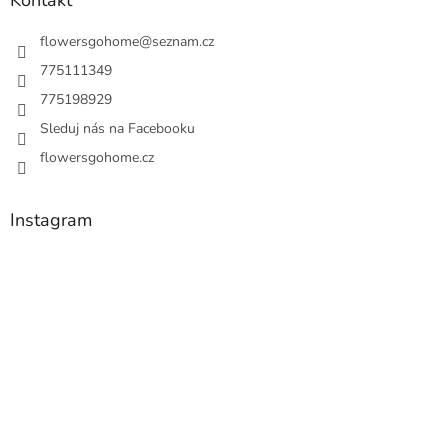
Kontakt
flowersgohome
@
seznam.cz
775111349
775198929
Sleduj nás na Facebooku
flowersgohome.cz
Instagram