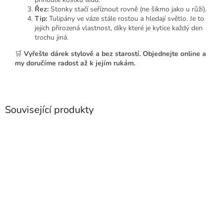
Řez:
Stonky stačí seříznout rovně (ne šikmo jako u růží).
Tip:
Tulipány ve váze stále rostou a hledají světlo. Je to
jejich přirozená vlastnost, díky které je kytice každý den
trochu jiná.
🛒
Vyřešte dárek stylově a bez starostí. Objednejte online a
my doručíme radost až k jejím rukám.
Související produkty