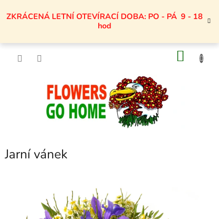
Přejít
na
ZKRÁCENÁ LETNÍ OTEVÍRACÍ DOBA: PO - PÁ 9 - 18
obsah
hod
NÁKU
KOŠÍK
Jarní vánek