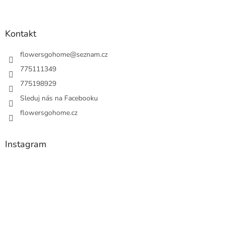
Kontakt
flowersgohome
@
seznam.cz
775111349
775198929
Sleduj nás na Facebooku
flowersgohome.cz
Instagram