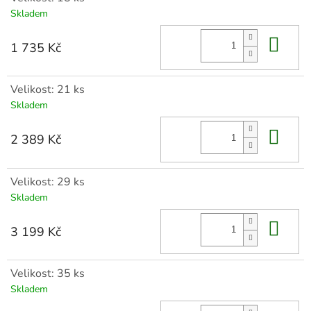
Skladem
Do 
1 735 Kč
Velikost: 21 ks
Skladem
Do 
2 389 Kč
Velikost: 29 ks
Skladem
Do 
3 199 Kč
Velikost: 35 ks
Skladem