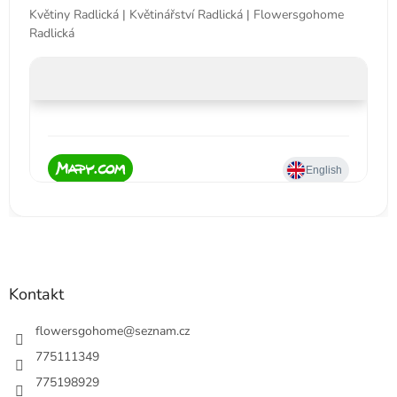
Květiny Radlická | Květinářství Radlická | Flowersgohome
Radlická
Kontakt
flowersgohome
@
seznam.cz
775111349
775198929