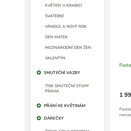
KVĚTINY V KRABICI
SVATEBNÍ
VÁNOCE A NOVÝ ROK
DEN MATEK
MEZINÁRODNÍ DEN ŽEN
VALENTÝN
Paste
SMUTEČNÍ VAZBY
TISK SMUTEČNÍ STUHY
PRAHA
1 99
PŘÁNÍ KE KVĚTINÁM
Pastel
naroz
DÁREČKY