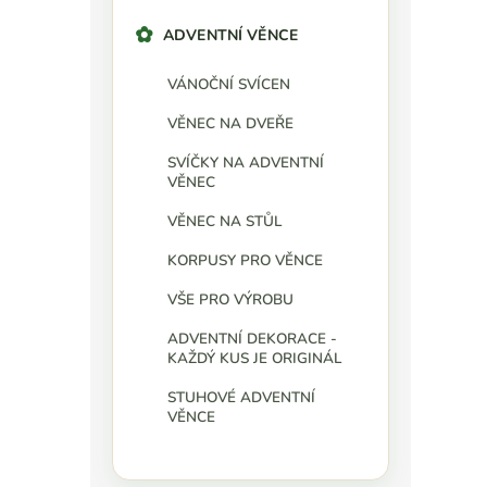
ADVENTNÍ VĚNCE
VÁNOČNÍ SVÍCEN
VĚNEC NA DVEŘE
SVÍČKY NA ADVENTNÍ
VĚNEC
VĚNEC NA STŮL
KORPUSY PRO VĚNCE
VŠE PRO VÝROBU
ADVENTNÍ DEKORACE -
KAŽDÝ KUS JE ORIGINÁL
STUHOVÉ ADVENTNÍ
VĚNCE