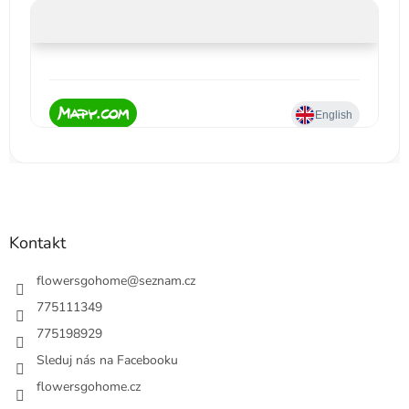
Kontakt
flowersgohome
@
seznam.cz
775111349
775198929
Sleduj nás na Facebooku
flowersgohome.cz