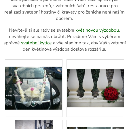
svatebních prstenů, svatebních šatů, restaurace pro
realizaci svatební hostiny či kravaty pro ženicha není naším
oborem.
Nevíte-li si ale rady se svatební
květinovou výzdobou
,
neváhejte se na nás obrátit. Poradíme Vám s výběrem
správné
svatební kytice
a vše sladíme tak, aby Váš svatební
den květinová výzdoba doslova rozzářila.