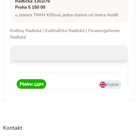
Radlická 1302/76
Praha 5 150 00
u stanice TRAM Křížová, jedna stanice od metra Anděl
Květiny Radlická | Květinářství Radlická | Flowersgohome
Radlická
Kontakt