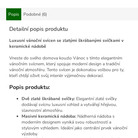
Popis
Podobné (6)
Detailní popis produktu
Luxusní vánoční svícen se zlatými škrábanými svíčkami v
keramické nádobě
Vneste do svého domova kouzlo Vánoc s tímto elegantním
vánočním svícnem, který spojuje moderní design a tradiční
vánoční atmosféru. Tento svícen je dokonalou volbou pro ty,
kteří chtějí oživit svůj interiér výjimečnou dekorací.
Popis produktu:
Dvě zlaté škrábané svíčky:
Elegantní zlaté svíčky
dodávají svícnu luxusní vzhled a vytvářejí hřejivou,
slavnostní atmosféru.
Masivní keramická nádoba:
Nádherná nádoba s
moderním designem vyniká svou robustností a
stylovým vzhledem. Ideální jako centrální prvek vánoční
výzdoby.