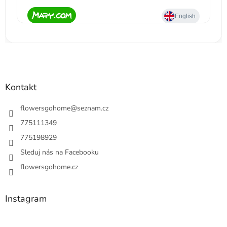
Kontakt
flowersgohome
@
seznam.cz
775111349
775198929
Sleduj nás na Facebooku
flowersgohome.cz
Instagram