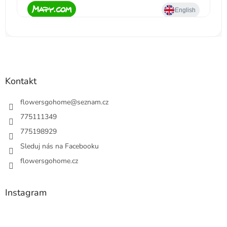
Kontakt
flowersgohome
@
seznam.cz
775111349
775198929
Sleduj nás na Facebooku
flowersgohome.cz
Instagram