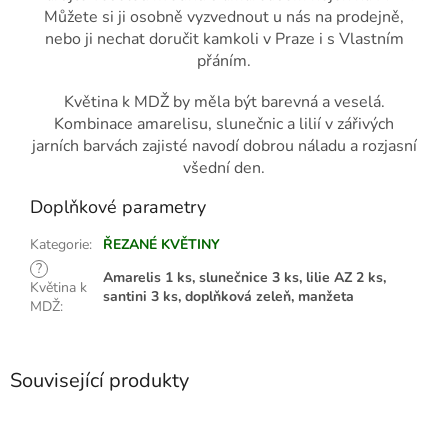
Můžete si ji osobně vyzvednout u nás na prodejně,
nebo ji nechat doručit kamkoli v Praze i s Vlastním
přáním.
Květina k MDŽ by měla být barevná a veselá.
Kombinace amarelisu, slunečnic a lilií v zářivých
jarních barvách zajisté navodí dobrou náladu a rozjasní
všední den.
Doplňkové parametry
Kategorie
:
ŘEZANÉ KVĚTINY
?
Amarelis 1 ks, slunečnice 3 ks, lilie AZ 2 ks,
Květina k
santini 3 ks, doplňková zeleň, manžeta
MDŽ
:
Související produkty