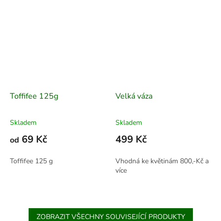
Toffifee 125g
Velká váza
Skladem
Skladem
69 Kč
499 Kč
od
Toffifee 125 g
Vhodná ke květinám 800,-Kč a
více
ZOBRAZIT VŠECHNY SOUVISEJÍCÍ PRODUKTY