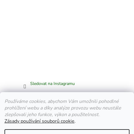
Sledovat na Instagramu
Facebook
Používáme cookies, abychom Vám umožnili pohodlné
prohlížení webu a díky analýze provozu webu neustále
zlepšovali jeho funkce, výkon a použitelnost.
Zásady používání souborů cookie
.
Vytvořil Shoptet