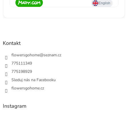
Kontakt
flowersgohome
@
seznam.cz
775111349
775198929
Sleduj nás na Facebooku
flowersgohome.cz
Instagram