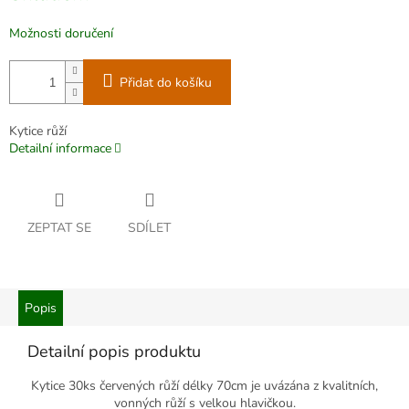
Možnosti doručení
Přidat do košíku
Kytice růží
Detailní informace
ZEPTAT SE
SDÍLET
Popis
Detailní popis produktu
Kytice 30ks červených růží délky 70cm je uvázána z kvalitních,
von­ných růží s velkou hlavičkou.