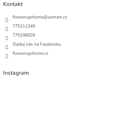
Kontakt
flowersgohome
@
seznam.cz
775111349
775198929
Sleduj nás na Facebooku
flowersgohome.cz
Instagram