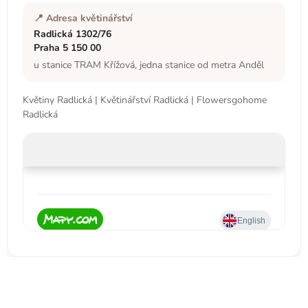
í
📍 Adresa květinářství
Radlická 1302/76
Praha 5 150 00
u stanice TRAM Křížová, jedna stanice od metra Anděl
Květiny Radlická | Květinářství Radlická | Flowersgohome
Radlická