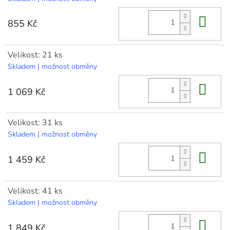
Do 
855 Kč
Velikost: 21 ks
Skladem | možnost obměny
Do 
1 069 Kč
Velikost: 31 ks
Skladem | možnost obměny
Do 
1 459 Kč
Velikost: 41 ks
Skladem | možnost obměny
Do 
1 849 Kč