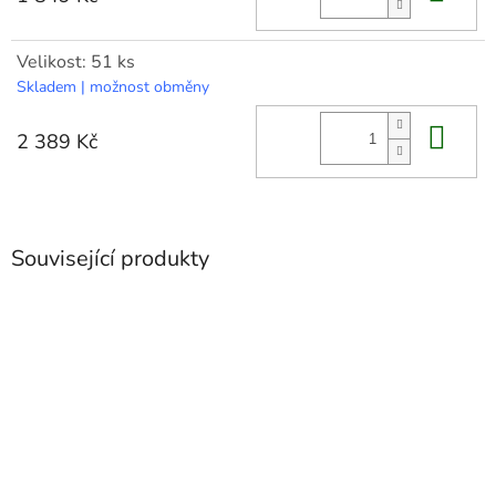
Velikost: 51 ks
Skladem | možnost obměny
Do 
2 389 Kč
Související produkty