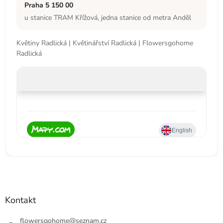
Praha 5 150 00
u stanice TRAM Křížová, jedna stanice od metra Anděl
Květiny Radlická | Květinářství Radlická | Flowersgohome
Radlická
Kontakt
flowersgohome
@
seznam.cz