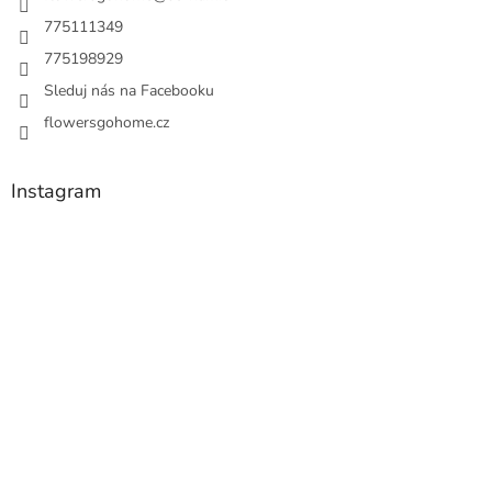
775111349
775198929
Sleduj nás na Facebooku
flowersgohome.cz
Instagram