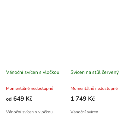
Vánoční svícen s vločkou
Svícen na stůl červený
Momentálně nedostupné
Momentálně nedostupné
649 Kč
1 749 Kč
od
Vánoční svícen s vločkou
Vánoční svícen