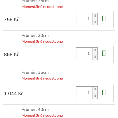
Průměr: 25cm
Momentálně nedostupné
Do 
758 Kč
Průměr: 30cm
Momentálně nedostupné
Do 
868 Kč
Průměr: 35cm
Momentálně nedostupné
Do 
1 044 Kč
Průměr: 40cm
Momentálně nedostupné