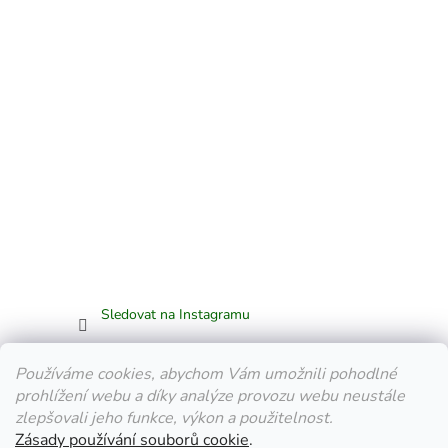
Sledovat na Instagramu
Facebook
Používáme cookies, abychom Vám umožnili pohodlné
prohlížení webu a díky analýze provozu webu neustále
zlepšovali jeho funkce, výkon a použitelnost.
Zásady používání souborů cookie
.