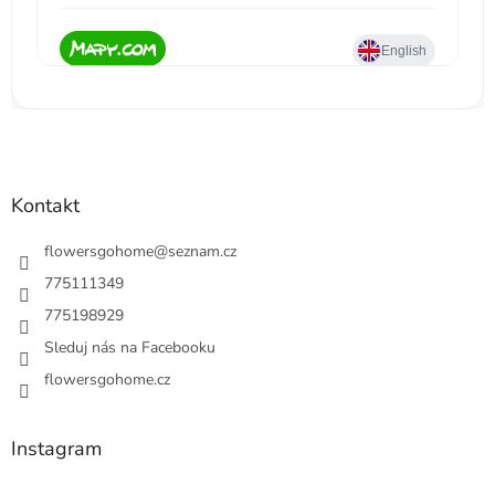
Kontakt
flowersgohome
@
seznam.cz
775111349
775198929
Sleduj nás na Facebooku
flowersgohome.cz
Instagram