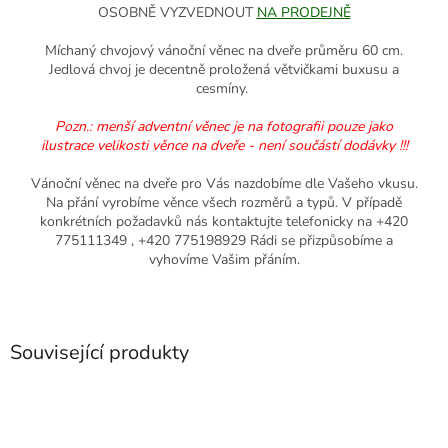
OSOBNĚ VYZVEDNOUT
NA PRODEJNĚ
Míchaný chvojový vánoční věnec na dveře průměru 60 cm.
Jedlová chvoj je decentně proložená větvičkami buxusu a
cesmíny.
Pozn.: menší adventní věnec je na fotografii pouze jako
ilustrace velikosti věnce na dveře - není součástí dodávky !!!
Vánoční věnec na dveře pro Vás nazdobíme dle Vašeho vkusu.
Na přání vyrobíme věnce všech rozměrů a typů. V případě
konkrétních požadavků nás kontaktujte telefonicky na +420
775111349 , +420 775198929 Rádi se přizpůsobíme a
vyhovíme Vašim přáním.
Související produkty