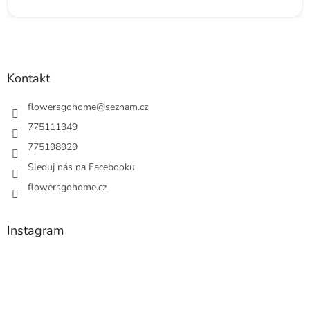
Kontakt
flowersgohome
@
seznam.cz
775111349
775198929
Sleduj nás na Facebooku
flowersgohome.cz
Instagram