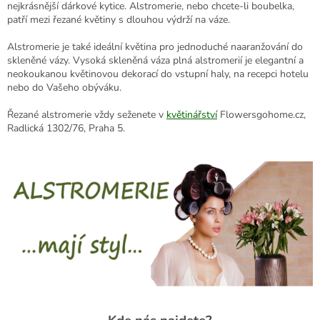
nejkrásnější dárkové kytice. Alstromerie, nebo chcete-li boubelka,
patří mezi řezané květiny s dlouhou výdrží na váze.
Alstromerie je také ideální květina pro jednoduché naaranžování do
skleněné vázy. Vysoká skleněná váza plná alstromerií je elegantní a
neokoukanou květinovou dekorací do vstupní haly, na recepci hotelu
nebo do Vašeho obýváku.
Řezané alstromerie vždy seženete v
květinářství
Flowersgohome.cz,
Radlická 1302/76, Praha 5.