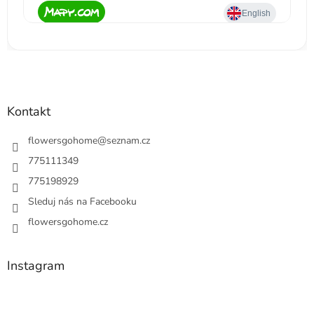
Kontakt
flowersgohome
@
seznam.cz
775111349
775198929
Sleduj nás na Facebooku
flowersgohome.cz
Instagram